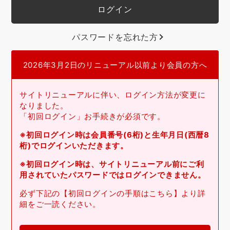
パスワードを忘れた方
2026年3月2日のリニューアル以前より会員の方へ
サイトリニューアルに伴い、ログイン方法が変更に
なりました。
「初回ログイン」お手続きが必須です。
※初回ログイン時は会員番号(6桁)と生年月日(西暦8
桁)でログインいただきます。
※初回ログイン時は、サイトリニューアル前にご利
用されていたパスワードではログインできません。
必ず下記の【初回ログインの手順はこちら】より詳
細をご一読ください。