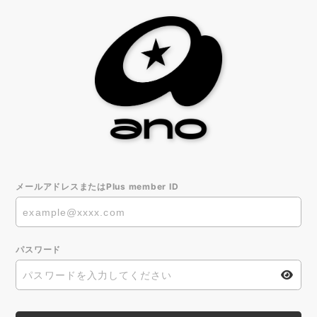
メールアドレスまたはPlus member ID
パスワード