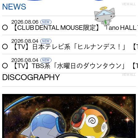
NEWS
VIEW ALL
2026.08.06
【CLUB DENTAL MOUSE限定】「ano 
2026.08.04
【TV】日本テレビ系「ヒルナンデス！」
【
2026.08.04
【TV】TBS系「水曜日のダウンタウン」
【
DISCOGRAPHY
VIEW ALL