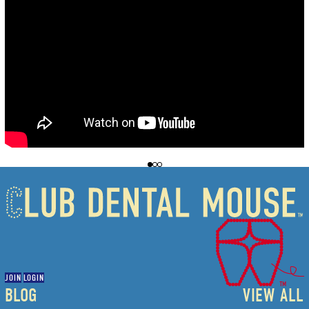
JOIN
LOGIN
BLOG
VIEW ALL