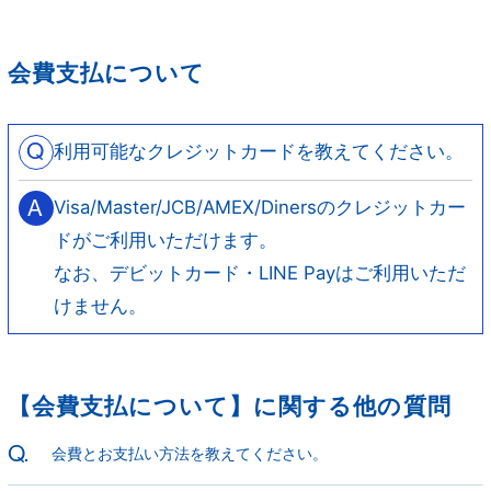
会費支払について
Q
利用可能なクレジットカードを教えてください。
A
Visa/Master/JCB/AMEX/Dinersのクレジットカー
ドがご利用いただけます。
なお、デビットカード・LINE Payはご利用いただ
けません。
TOP
NEWS
DISCOGRA
MEDIA
BLOG
PHOTO
PHY
【会費支払について】に関する他の質問
MOVIE
あのちゃん新
LIVE
VIDEO
Q.
会費とお支払い方法を教えてください。
聞
PROFILE
GOODS