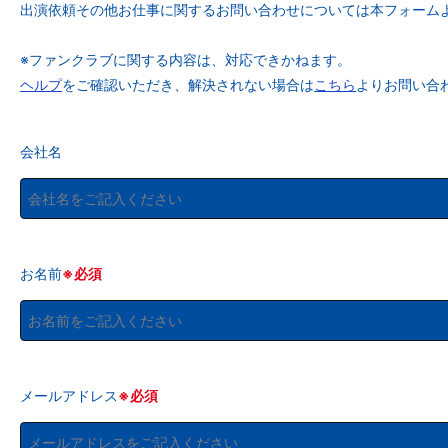
出演依頼その他お仕事に関するお問い合わせについては本フォーム
※ファンクラブに関する内容は、対応できかねます。
ヘルプ
をご確認いただき、解決されない場合は
こちら
よりお問い合
会社名
お名前
※必須
メールアドレス
※必須