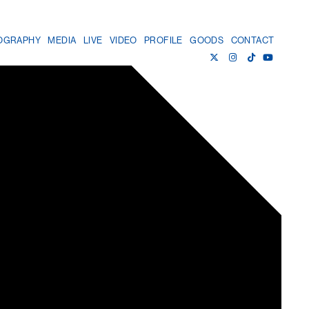
OGRAPHY
MEDIA
LIVE
VIDEO
PROFILE
GOODS
CONTACT