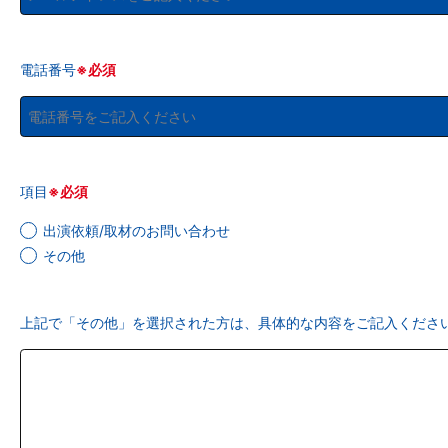
電話番号
※必須
項目
※必須
出演依頼/取材のお問い合わせ
その他
上記で「その他」を選択された方は、具体的な内容をご記入くださ