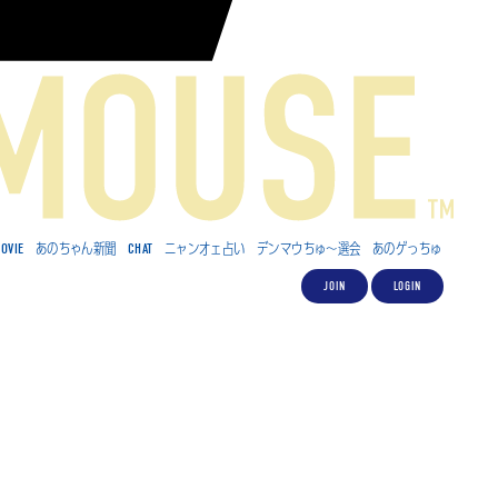
OVIE
あのちゃん新聞
CHAT
ニャンオェ占い
デンマウちゅ～選会
あのゲっちゅ
JOIN
LOGIN