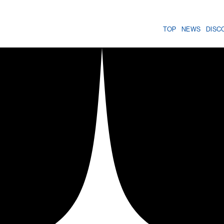
TOP
NEWS
DISC