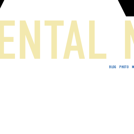
BLOG
PHOTO
M