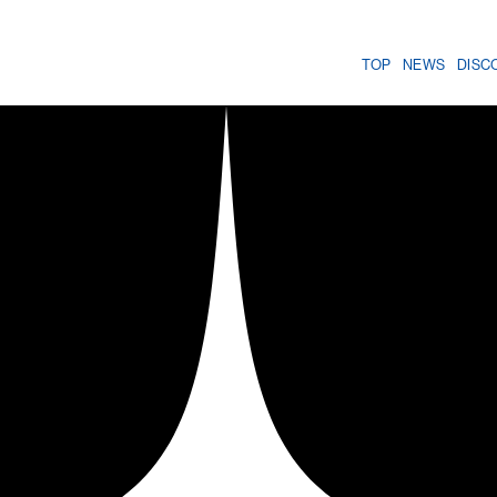
TOP
NEWS
DISC