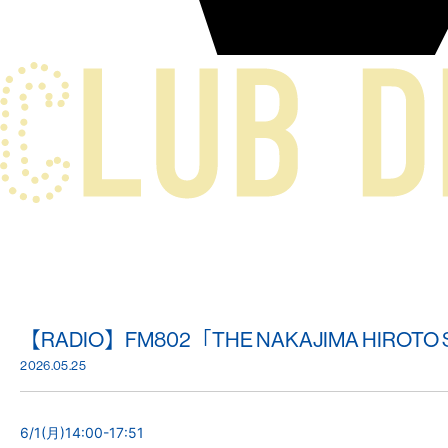
【RADIO】FM802「THE NAKAJIMA HIROTO 
2026.05.25
6/1(月)14:00-17:51