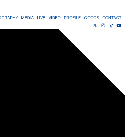
OGRAPHY
MEDIA
LIVE
VIDEO
PROFILE
GOODS
CONTACT