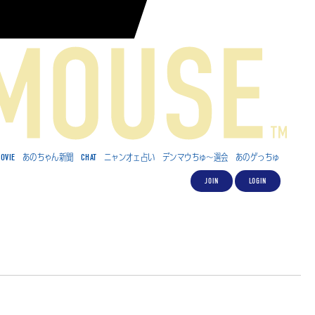
OVIE
あのちゃん新聞
CHAT
ニャンオェ占い
デンマウちゅ～選会
あのゲっちゅ
JOIN
LOGIN