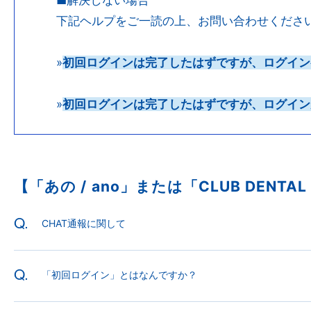
下記ヘルプをご一読の上、お問い合わせくださ
»
初回ログインは完了したはずですが、ログイン
»
初回ログインは完了したはずですが、ログイン
【「あの / ano」または「CLUB DEN
Q.
CHAT通報に関して
Q.
「初回ログイン」とはなんですか？