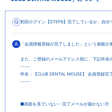
Q
初回ログイン【STEP6】完了しているか、自
A
「会員情報登録が完了しました」という画面が
また、ご登録のメールアドレス宛に、下記件名
-----
件名：【CLUB DENTAL MOUSE】 会員登録
-----
■画面を見ていない・完了メールが届かない方