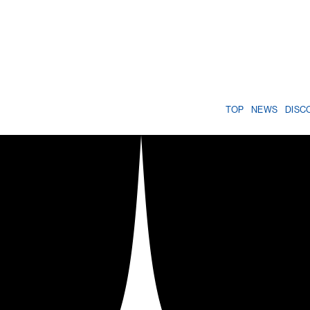
TOP
NEWS
DISC