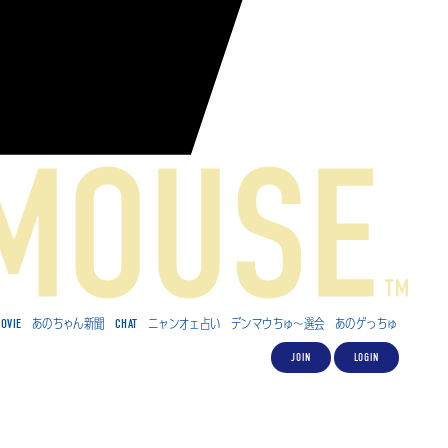
OVIE
あのちゃん新聞
CHAT
ニャンオェ占い
デンマウちゅ～選会
あのゲっちゅ
JOIN
LOGIN