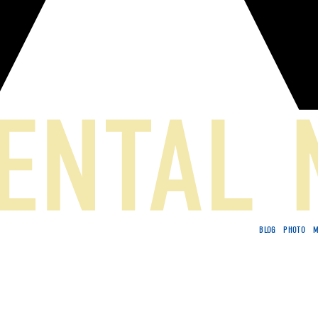
BLOG
PHOTO
M