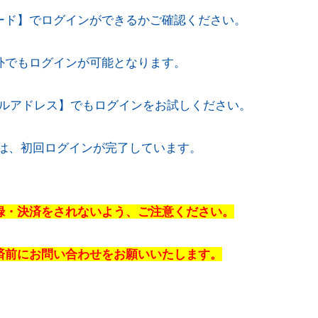
ード】でログインができるかご確認ください。
外でもログインが可能となります。
録のメールアドレス】でもログインをお試しください。
方は、初回ログインが完了しています。
録・決済をされないよう、ご注意ください。
済前にお問い合わせをお願いいたします。