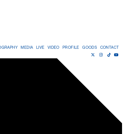
OGRAPHY
MEDIA
LIVE
VIDEO
PROFILE
GOODS
CONTACT